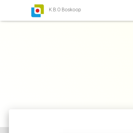
K.B.O Boskoop