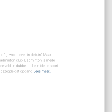
 of gewoon even in de tuin? Maar
adminton club. Badminton is mede
 speelveld en dubbelspel een ideale sport
en gezegde dat opgang
Lees meer…