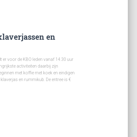
laverjassen en
er voor de KBO leden vanaf 14.30 uur
jkste activiteiten daarbij zijn
innen met koffie met koek en eindigen
 klaverjas en rummikub. De entree is €