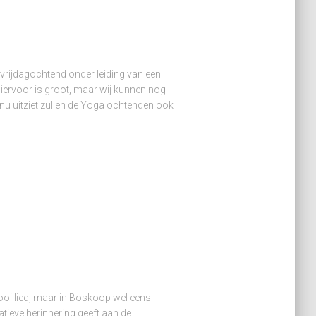
 vrijdagochtend onder leiding van een
iervoor is groot, maar wij kunnen nog
 nu uitziet zullen de Yoga ochtenden ook
ooi lied, maar in Boskoop wel eens
tieve herinnering geeft aan de