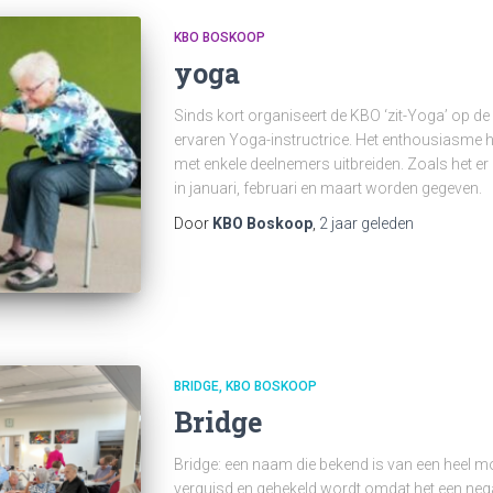
KBO BOSKOOP
yoga
Sinds kort organiseert de KBO ‘zit-Yoga’ op de
ervaren Yoga-instructrice. Het enthousiasme h
met enkele deelnemers uitbreiden. Zoals het er
in januari, februari en maart worden gegeven.
Door
KBO Boskoop
,
2 jaar
geleden
BRIDGE
KBO BOSKOOP
Bridge
Bridge: een naam die bekend is van een heel m
verguisd en gehekeld wordt omdat het een nega